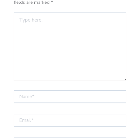
fields are marked
*
Type
here..
Name*
Email*