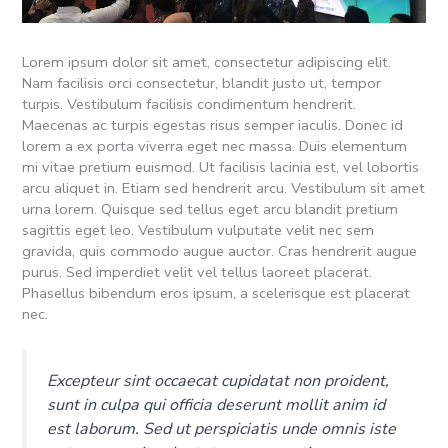
Lorem ipsum dolor sit amet, consectetur adipiscing elit.
Nam facilisis orci consectetur, blandit justo ut, tempor
turpis. Vestibulum facilisis condimentum hendrerit.
Maecenas ac turpis egestas risus semper iaculis. Donec id
lorem a ex porta viverra eget nec massa. Duis elementum
mi vitae pretium euismod. Ut facilisis lacinia est, vel lobortis
arcu aliquet in. Etiam sed hendrerit arcu. Vestibulum sit amet
urna lorem. Quisque sed tellus eget arcu blandit pretium
sagittis eget leo. Vestibulum vulputate velit nec sem
gravida, quis commodo augue auctor. Cras hendrerit augue
purus. Sed imperdiet velit vel tellus laoreet placerat.
Phasellus bibendum eros ipsum, a scelerisque est placerat
nec.
Excepteur sint occaecat cupidatat non proident,
sunt in culpa qui officia deserunt mollit anim id
est laborum. Sed ut perspiciatis unde omnis iste