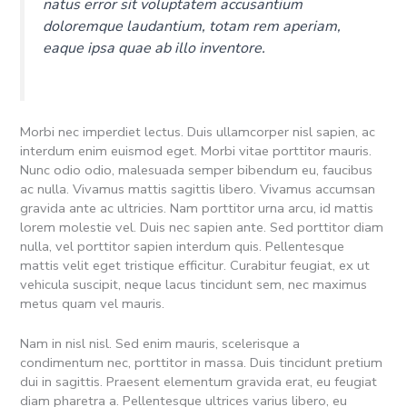
natus error sit voluptatem accusantium
doloremque laudantium, totam rem aperiam,
eaque ipsa quae ab illo inventore.
Morbi nec imperdiet lectus. Duis ullamcorper nisl sapien, ac
interdum enim euismod eget. Morbi vitae porttitor mauris.
Nunc odio odio, malesuada semper bibendum eu, faucibus
ac nulla. Vivamus mattis sagittis libero. Vivamus accumsan
gravida ante ac ultricies. Nam porttitor urna arcu, id mattis
lorem molestie vel. Duis nec sapien ante. Sed porttitor diam
nulla, vel porttitor sapien interdum quis. Pellentesque
mattis velit eget tristique efficitur. Curabitur feugiat, ex ut
vehicula suscipit, neque lacus tincidunt sem, nec maximus
metus quam vel mauris.
Nam in nisl nisl. Sed enim mauris, scelerisque a
condimentum nec, porttitor in massa. Duis tincidunt pretium
dui in sagittis. Praesent elementum gravida erat, eu feugiat
diam pharetra a. Pellentesque ultrices varius libero, eu