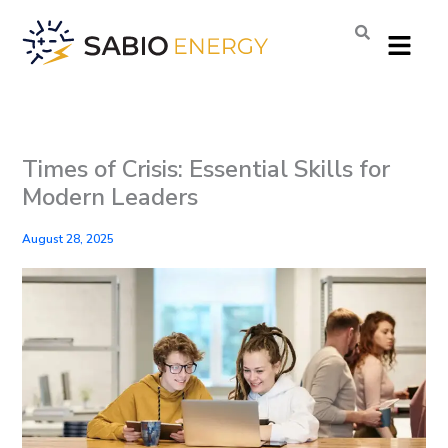
Skip
Menu
to
content
Times of Crisis: Essential Skills for
Modern Leaders
August 28, 2025