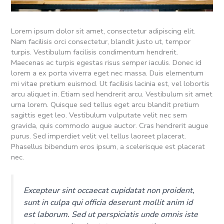
Lorem ipsum dolor sit amet, consectetur adipiscing elit.
Nam facilisis orci consectetur, blandit justo ut, tempor
turpis. Vestibulum facilisis condimentum hendrerit.
Maecenas ac turpis egestas risus semper iaculis. Donec id
lorem a ex porta viverra eget nec massa. Duis elementum
mi vitae pretium euismod. Ut facilisis lacinia est, vel lobortis
arcu aliquet in. Etiam sed hendrerit arcu. Vestibulum sit amet
urna lorem. Quisque sed tellus eget arcu blandit pretium
sagittis eget leo. Vestibulum vulputate velit nec sem
gravida, quis commodo augue auctor. Cras hendrerit augue
purus. Sed imperdiet velit vel tellus laoreet placerat.
Phasellus bibendum eros ipsum, a scelerisque est placerat
nec.
Excepteur sint occaecat cupidatat non proident,
sunt in culpa qui officia deserunt mollit anim id
est laborum. Sed ut perspiciatis unde omnis iste