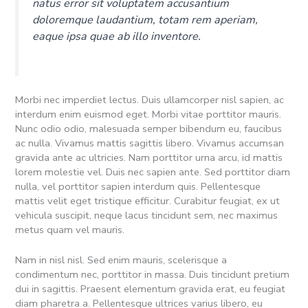
natus error sit voluptatem accusantium
doloremque laudantium, totam rem aperiam,
eaque ipsa quae ab illo inventore.
Morbi nec imperdiet lectus. Duis ullamcorper nisl sapien, ac
interdum enim euismod eget. Morbi vitae porttitor mauris.
Nunc odio odio, malesuada semper bibendum eu, faucibus
ac nulla. Vivamus mattis sagittis libero. Vivamus accumsan
gravida ante ac ultricies. Nam porttitor urna arcu, id mattis
lorem molestie vel. Duis nec sapien ante. Sed porttitor diam
nulla, vel porttitor sapien interdum quis. Pellentesque
mattis velit eget tristique efficitur. Curabitur feugiat, ex ut
vehicula suscipit, neque lacus tincidunt sem, nec maximus
metus quam vel mauris.
Nam in nisl nisl. Sed enim mauris, scelerisque a
condimentum nec, porttitor in massa. Duis tincidunt pretium
dui in sagittis. Praesent elementum gravida erat, eu feugiat
diam pharetra a. Pellentesque ultrices varius libero, eu