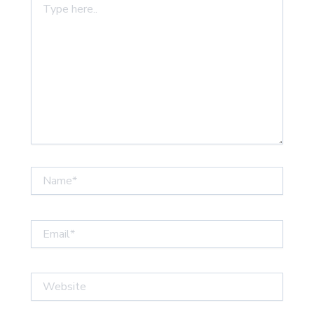
here..
Name*
Email*
Website