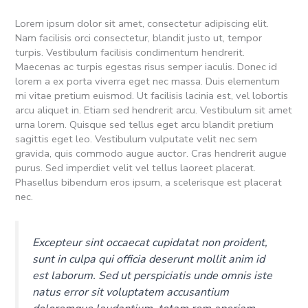
Lorem ipsum dolor sit amet, consectetur adipiscing elit.
Nam facilisis orci consectetur, blandit justo ut, tempor
turpis. Vestibulum facilisis condimentum hendrerit.
Maecenas ac turpis egestas risus semper iaculis. Donec id
lorem a ex porta viverra eget nec massa. Duis elementum
mi vitae pretium euismod. Ut facilisis lacinia est, vel lobortis
arcu aliquet in. Etiam sed hendrerit arcu. Vestibulum sit amet
urna lorem. Quisque sed tellus eget arcu blandit pretium
sagittis eget leo. Vestibulum vulputate velit nec sem
gravida, quis commodo augue auctor. Cras hendrerit augue
purus. Sed imperdiet velit vel tellus laoreet placerat.
Phasellus bibendum eros ipsum, a scelerisque est placerat
nec.
Excepteur sint occaecat cupidatat non proident,
sunt in culpa qui officia deserunt mollit anim id
est laborum. Sed ut perspiciatis unde omnis iste
natus error sit voluptatem accusantium