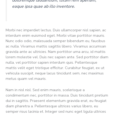
doloremque laudantium, totam rem aperiam,
eaque ipsa quae ab illo inventore.
Morbi nec imperdiet lectus. Duis ullamcorper nisl sapien, ac
interdum enim euismod eget. Morbi vitae porttitor mauris.
Nunc odio odio, malesuada semper bibendum eu, faucibus
ac nulla. Vivamus mattis sagittis libero. Vivamus accumsan
gravida ante ac ultricies. Nam porttitor urna arcu, id mattis
lorem molestie vel. Duis nec sapien ante. Sed porttitor diam
nulla, vel porttitor sapien interdum quis. Pellentesque
mattis velit eget tristique efficitur. Curabitur feugiat, ex ut
vehicula suscipit, neque lacus tincidunt sem, nec maximus
metus quam vel mauris.
Nam in nisl nisl. Sed enim mauris, scelerisque a
condimentum nec, porttitor in massa. Duis tincidunt pretium
dui in sagittis. Praesent elementum gravida erat, eu feugiat
diam pharetra a. Pellentesque ultrices varius libero, eu
semper risus lacinia et. Integer sed nunc eget ligula ultrices