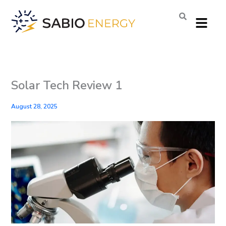
Skip
Menu
to
content
Solar Tech Review 1
August 28, 2025